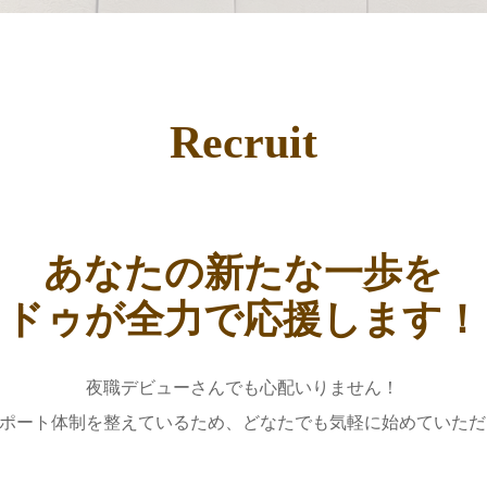
Recruit
あなたの
新たな一歩を
ドゥが全力で
応援します！
夜職デビューさんでも心配いりません！
ポート体制を整えているため、
どなたでも気軽に始めていただ