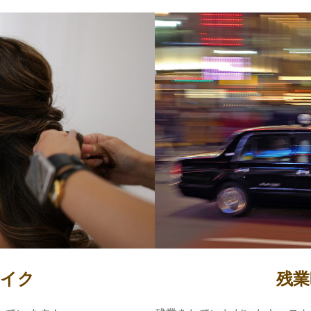
メイク
残業