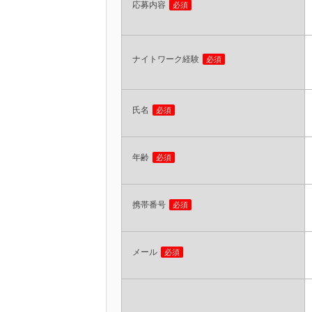
応募内容
必須
ナイトワーク経験
必須
氏名
必須
年齢
必須
携帯番号
必須
メール
必須