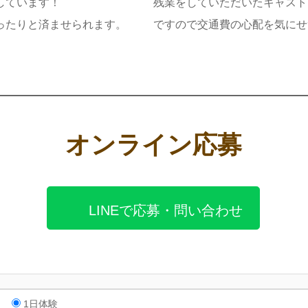
しています！
残業をしていただいたキャスト
ったりと済ませられます。
ですので交通費の心配を気にせ
オンライン応募
LINEで応募・問い合わせ
1日体験