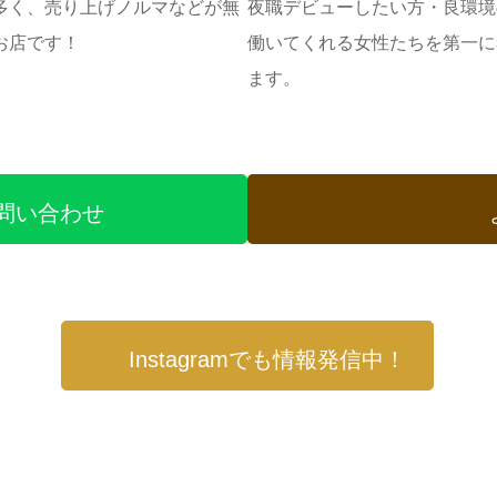
多く、売り上げノルマなどが無
夜職デビューしたい方・良環境
お店です！
働いてくれる女性たちを第一に
ます。
・問い合わせ
Instagramでも情報発信中！